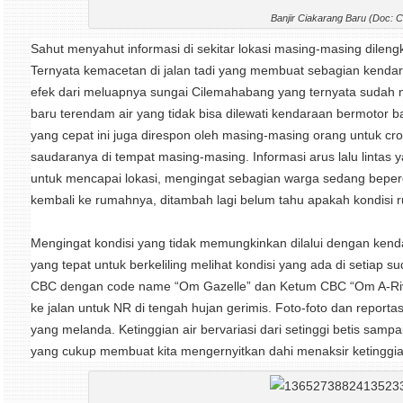
Banjir Ciakarang Baru (Doc: 
Sahut menyahut informasi di sekitar lokasi masing-masing dilengk
Ternyata kemacetan di jalan tadi yang membuat sebagian kendar
efek dari meluapnya sungai Cilemahabang yang ternyata sudah
baru terendam air yang tidak bisa dilewati kendaraan bermotor 
yang cepat ini juga direspon oleh masing-masing orang untuk c
saudaranya di tempat masing-masing. Informasi arus lalu lintas yan
untuk mencapai lokasi, mengingat sebagian warga sedang beperg
kembali ke rumahnya, ditambah lagi belum tahu apakah kondisi ru
Mengingat kondisi yang tidak memungkinkan dilalui dengan ken
yang tepat untuk berkeliling melihat kondisi yang ada di setiap
CBC dengan code name “Om Gazelle” dan Ketum CBC “Om A-Riv”
ke jalan untuk NR di tengah hujan gerimis. Foto-foto dan reporta
yang melanda. Ketinggian air bervariasi dari setinggi betis sampa
yang cukup membuat kita mengernyitkan dahi menaksir ketinggian