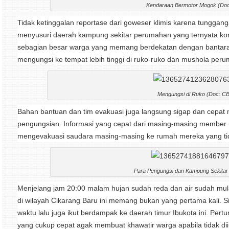
Kendaraan Bermotor Mogok (Do
Tidak ketinggalan reportase dari goweser klimis karena tunggan
menyusuri daerah kampung sekitar perumahan yang ternyata kond
sebagian besar warga yang memang berdekatan dengan bantar
mengungsi ke tempat lebih tinggi di ruko-ruko dan mushola per
Mengungsi di Ruko (Doc: C
Bahan bantuan dan tim evakuasi juga langsung sigap dan cepat
pengungsian. Informasi yang cepat dari masing-masing member
mengevakuasi saudara masing-masing ke rumah mereka yang tidak
Para Pengungsi dari Kampung Sekitar
Menjelang jam 20:00 malam hujan sudah reda dan air sudah mulai 
di wilayah Cikarang Baru ini memang bukan yang pertama kali. Si
waktu lalu juga ikut berdampak ke daerah timur Ibukota ini. Pe
yang cukup cepat agak membuat khawatir warga apabila tidak di