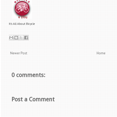
It's All About Bicycle
Newer Post
Home
0 comments:
Post a Comment