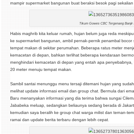
mampir supermarket bangunan buat beraksi besok pagi sekalia
Tikum Gowes CBC Tergenang Banjir 
Habis maghrib kita keluar rumah, hujan belum juga reda meskip
ke supermarket bangunan, ambil pernak-pernik penambal bocor se
tempat makan di sekitar perumahan. Beberapa ratus meter menjel
kemacetan di depan, bahkan terlihat beberapa kendaraan bermot
menghindari kemacetan di depan yang entah apa penyebabnya, ban
20 meter menuju tempat makan.
Sambil santai menunggu menu tersaji ditemani hujan yang sudah
melihat update informasi email dan group chat. Bermula dari emai
Baru menanyakan informasi yang dia terima bahwa sungai Cil
Jababeka meluap, sedangkan beliaunya sedang berada di Jakarta
kemudian saya beralih ke group chat warga milist dan teman-t
ramai dan update berita terbaru dengan lebih cepat.