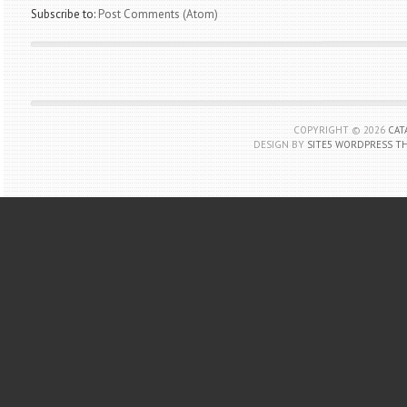
Subscribe to:
Post Comments (Atom)
COPYRIGHT ©
2026
CAT
DESIGN BY
SITE5 WORDPRESS T