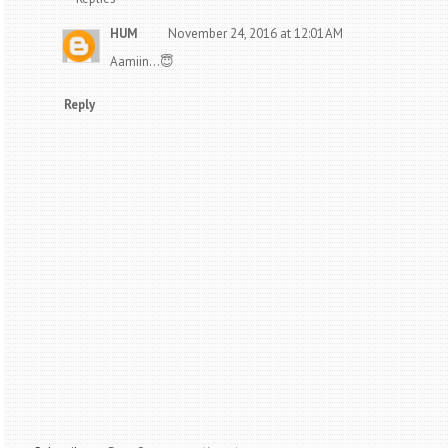
HUM
November 24, 2016 at 12:01 AM
Aamiin...😇
Reply