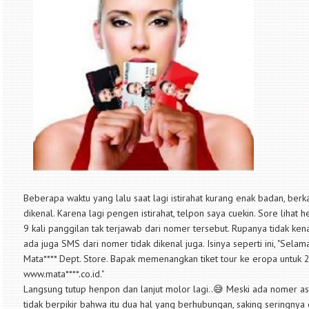
Beberapa waktu yang lalu saat lagi istirahat kurang enak badan, berka
dikenal. Karena lagi pengen istirahat, telpon saya cuekin. Sore lihat 
9 kali panggilan tak terjawab dari nomer tersebut. Rupanya tidak ken
ada juga SMS dari nomer tidak dikenal juga. Isinya seperti ini, "Sel
Mata**** Dept. Store. Bapak memenangkan tiket tour ke eropa untuk 2 
www.mata****.co.id."
Langsung tutup henpon dan lanjut molor lagi..😅 Meski ada nomer asi
tidak berpikir bahwa itu dua hal yang berhubungan, saking seringny