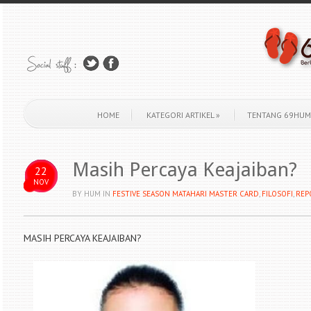
HOME
KATEGORI ARTIKEL
»
TENTANG 69HUM
Masih Percaya Keajaiban?
22
NOV
BY HUM
IN
FESTIVE SEASON MATAHARI MASTER CARD
,
FILOSOFI
,
REP
MASIH PERCAYA KEAJAIBAN?