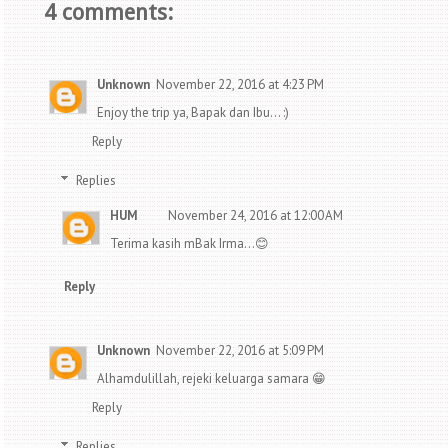
4 comments:
Unknown
November 22, 2016 at 4:23 PM
Enjoy the trip ya, Bapak dan Ibu... :)
Reply
Replies
HUM
November 24, 2016 at 12:00 AM
Terima kasih mBak Irma...😊
Reply
Unknown
November 22, 2016 at 5:09 PM
Alhamdulillah, rejeki keluarga samara 😁
Reply
Replies