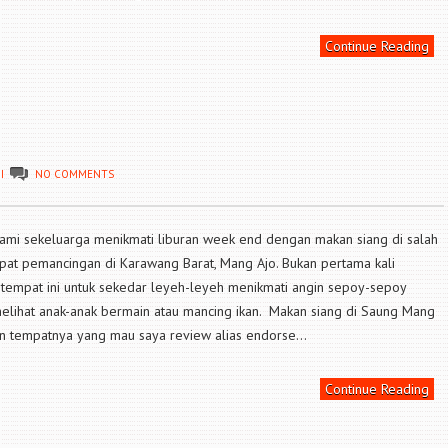
Continue Reading
I
NO COMMENTS
 kami sekeluarga menikmati liburan week end dengan makan siang di salah
pat pemancingan di Karawang Barat, Mang Ajo. Bukan pertama kali
tempat ini untuk sekedar leyeh-leyeh menikmati angin sepoy-sepoy
elihat anak-anak bermain atau mancing ikan. Makan siang di Saung Mang
n tempatnya yang mau saya review alias endorse...
Continue Reading