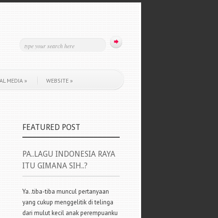
AL MEDIA
»
WEBSITE
»
FEATURED POST
PA..LAGU INDONESIA RAYA
ITU GIMANA SIH..?
Ya..tiba-tiba muncul pertanyaan
yang cukup menggelitik di telinga
dari mulut kecil anak perempuanku