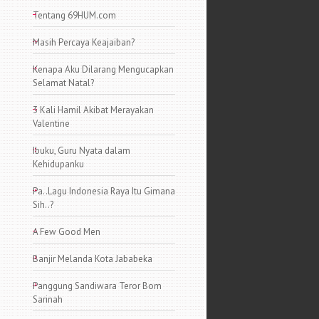
Tentang 69HUM.com
Masih Percaya Keajaiban?
Kenapa Aku Dilarang Mengucapkan
Selamat Natal?
3 Kali Hamil Akibat Merayakan
Valentine
Ibuku, Guru Nyata dalam
Kehidupanku
Pa..Lagu Indonesia Raya Itu Gimana
Sih..?
A Few Good Men
Banjir Melanda Kota Jababeka
Panggung Sandiwara Teror Bom
Sarinah