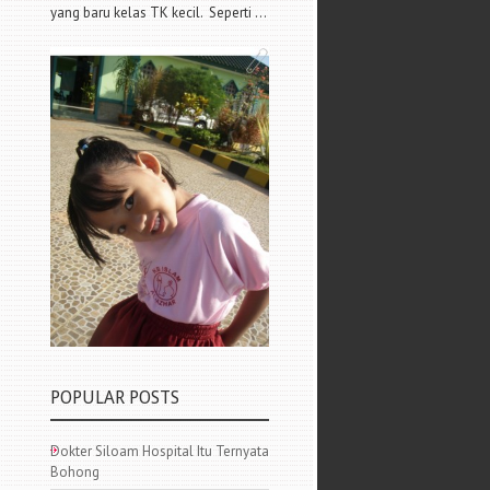
yang baru kelas TK kecil. Seperti ...
POPULAR POSTS
Dokter Siloam Hospital Itu Ternyata
Bohong