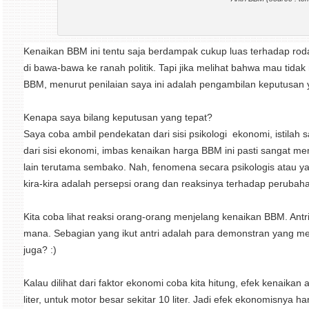
Kenaikan BBM ini tentu saja berdampak cukup luas terhadap roda 
di bawa-bawa ke ranah politik. Tapi jika melihat bahwa mau tid
BBM, menurut penilaian saya ini adalah pengambilan keputusan 
Kenapa saya bilang keputusan yang tepat?
Saya coba ambil pendekatan dari sisi psikologi ekonomi, istilah sa
dari sisi ekonomi, imbas kenaikan harga BBM ini pasti sangat 
lain terutama sembako. Nah, fenomena secara psikologis atau yan
kira-kira adalah persepsi orang dan reaksinya terhadap perubahan
Kita coba lihat reaksi orang-orang menjelang kenaikan BBM. Antr
mana. Sebagian yang ikut antri adalah para demonstran yang men
juga? :)
Kalau dilihat dari faktor ekonomi coba kita hitung, efek kenaikan 
liter, untuk motor besar sekitar 10 liter. Jadi efek ekonomisnya h