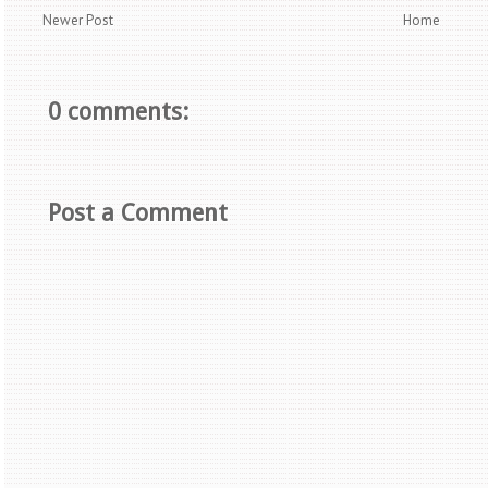
Newer Post
Home
0 comments:
Post a Comment