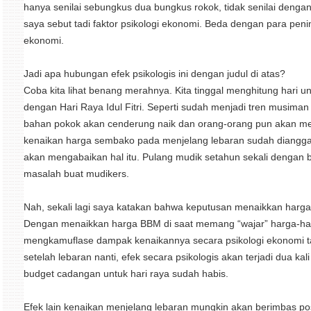
hanya senilai sebungkus dua bungkus rokok, tidak senilai dengan
saya sebut tadi faktor psikologi ekonomi. Beda dengan para pe
ekonomi.
Jadi apa hubungan efek psikologis ini dengan judul di atas?
Coba kita lihat benang merahnya. Kita tinggal menghitung hari
dengan Hari Raya Idul Fitri. Seperti sudah menjadi tren musim
bahan pokok akan cenderung naik dan orang-orang pun akan mem
kenaikan harga sembako pada menjelang lebaran sudah dianggap 
akan mengabaikan hal itu. Pulang mudik setahun sekali dengan 
masalah buat mudikers.
Nah, sekali lagi saya katakan bahwa keputusan menaikkan harga 
Dengan menaikkan harga BBM di saat memang “wajar” harga-ha
mengkamuflase dampak kenaikannya secara psikologi ekonomi ta
setelah lebaran nanti, efek secara psikologis akan terjadi dua kali
budget cadangan untuk hari raya sudah habis.
Efek lain kenaikan menjelang lebaran mungkin akan berimbas po