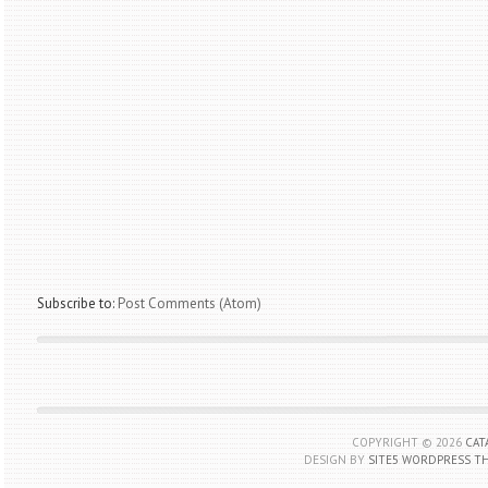
Subscribe to:
Post Comments (Atom)
COPYRIGHT ©
2026
CAT
DESIGN BY
SITE5 WORDPRESS T