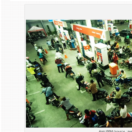
Antri BBM (source : te