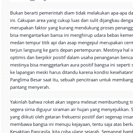
Bukan berarti pemerintah diam tidak melakukan apa-apa 
ini. Cakupan area yang cukup luas dan sulit dijangkau deng
merupakan faktor yang kurang mendukung proses penanggul
bisa mengantarkan bansa ini menghirup udara bebas kemer
medan tempur titik api dan asap mengepul merupakan cer
terjun langsung ke garis depan pertempuran. Mestinya hal 
optimis dan berpikir positif dalam usaha penanganan bencan
mestinya bisa menggetarkan aura positif bangsa ini seperti
ke lapangan meski harus ditandu karena kondisi kesehatanny
Panglima Besar saat itu, sebuah pencitraan untuk membang
pantang menyerah.
Yakinlah bahwa roket akan segera melesat membumbung ti
segera sirna diguyur siraman air hujan yang menyejukkan. 
yang diikuti oleh getaran frekuensi positif dari segenap ins
membawa bangsa ini menuju kejayaan, tentu saja atas ber
Kesaktian Pancasila, kita coba ulang sejarah. Semangat b