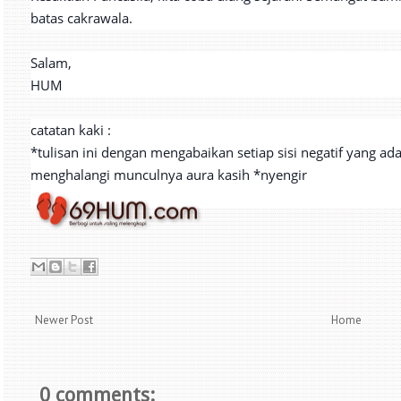
batas cakrawala.
Salam,
HUM
catatan kaki :
*tulisan ini dengan mengabaikan setiap sisi negatif yang ada,
menghalangi munculnya aura kasih *nyengir
Newer Post
Home
0 comments: