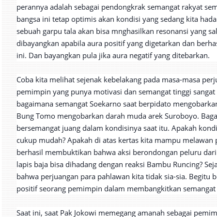
perannya adalah sebagai pendongkrak semangat rakyat se
bangsa ini tetap optimis akan kondisi yang sedang kita had
sebuah garpu tala akan bisa mnghasilkan resonansi yang s
dibayangkan apabila aura positif yang digetarkan dan berha
ini. Dan bayangkan pula jika aura negatif yang ditebarkan.
Coba kita melihat sejenak kebelakang pada masa-masa per
pemimpin yang punya motivasi dan semangat tinggi sangat
bagaimana semangat Soekarno saat berpidato mengobark
Bung Tomo mengobarkan darah muda arek Suroboyo. Bagai
bersemangat juang dalam kondisinya saat itu. Apakah kondis
cukup mudah? Apakah di atas kertas kita mampu melawan
berhasil membuktikan bahwa aksi berondongan peluru dar
lapis baja bisa dihadang dengan reaksi Bambu Runcing? Se
bahwa perjuangan para pahlawan kita tidak sia-sia. Begitu 
positif seorang pemimpin dalam membangkitkan semangat j
Saat ini, saat Pak Jokowi memegang amanah sebagai pemim