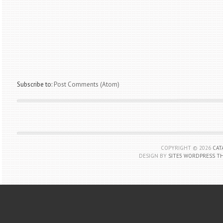
Subscribe to:
Post Comments (Atom)
COPYRIGHT ©
2026
CAT
DESIGN BY
SITE5 WORDPRESS T