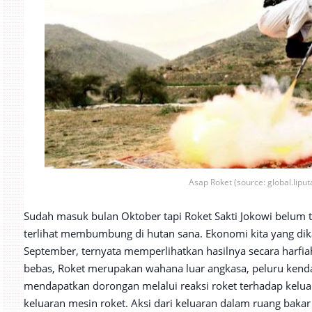
Asap Roket (source: global.lipu
Sudah masuk bulan Oktober tapi Roket Sakti Jokowi belum te
terlihat membumbung di hutan sana. Ekonomi kita yang di
September, ternyata memperlihatkan hasilnya secara harfiah
bebas, Roket merupakan wahana luar angkasa, peluru kenda
mendapatkan dorongan melalui reaksi roket terhadap keluar
keluaran mesin roket. Aksi dari keluaran dalam ruang ba