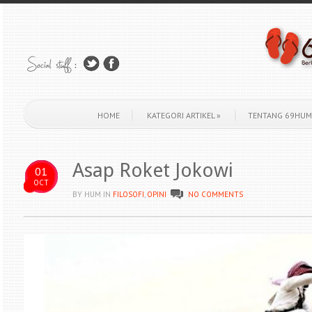
HOME
KATEGORI ARTIKEL
»
TENTANG 69HUM
Asap Roket Jokowi
01
OCT
BY HUM
IN
FILOSOFI
,
OPINI
NO COMMENTS