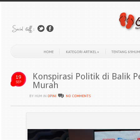
HOME
KATEGORI ARTIKEL
»
TENTANG 69HUM
Konspirasi Politik di Balik
19
SEP
Murah
BY HUM
IN
OPINI
NO COMMENTS