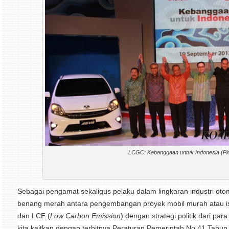
LCGC: Kebanggaan untuk Indonesia (Pic
Sebagai pengamat sekaligus pelaku dalam lingkaran industri otomo
benang merah antara pengembangan proyek mobil murah atau is
dan LCE (
Low Carbon Emission
) dengan strategi politik dari para p
kita kaitkan dengan terbitnya Peraturan Pemerintah No.41 Tahu