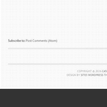
Subscribe to:
Post Comments (Atom)
COPYRIGHT ©
2026
CAT
DESIGN BY
SITE5 WORDPRESS T