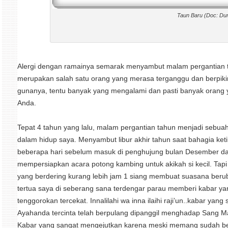
Taun Baru (Doc: Dun
Alergi dengan ramainya semarak menyambut malam pergantian 
merupakan salah satu orang yang merasa terganggu dan berpikir 
gunanya, tentu banyak yang mengalami dan pasti banyak orang 
Anda.
Tepat 4 tahun yang lalu, malam pergantian tahun menjadi sebuah 
dalam hidup saya. Menyambut libur akhir tahun saat bahagia keti
beberapa hari sebelum masuk di penghujung bulan Desember da
mempersiapkan acara potong kambing untuk akikah si kecil. Tapi t
yang berdering kurang lebih jam 1 siang membuat suasana beru
tertua saya di seberang sana terdengar parau memberi kabar y
tenggorokan tercekat. Innalilahi wa inna ilaihi raji’un..kabar y
Ayahanda tercinta telah berpulang dipanggil menghadap Sang M
Kabar yang sangat mengejutkan karena meski memang sudah beru