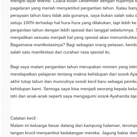
mengisi layar televisi. Cuaca bulan Desember dengan hujannya 
pagelaran yang meriah menyambut pergantian tahun. Kalau ban
perayaan tahun baru tidak ada gunanya, saya bukan salah satu 
setuju 100% terhadap hal hura-hura yang dilakukan, tapi lebih
pergantian tahun dengan lebih spesial dari tanggal sebelumnya. 
menjadikan sesuatu menjadi hal yang spesial akan menumbuhkan
Bagaimana manifestasinya? Bagi sebagian orang petasan, kemb
salah satu manifestasi dari curahan rasa spesial itu.
Bagi saya malam pergantian tahun merupakan momen yang isti
mendapatkan pelajaran tentang makna kehidupan dari sosok Ayah 
akhir tutup tahun dan munculnya sosok kecil baru sebagai pemb
kehidupan kami. Semoga saya bisa menjadi seorang kepala keluar
istri dan anak-anak seperti saya mengagumi sosok Ayahanda tqer
Catatan kecil :
Malam ini keluarga besar datang dari kampung halaman, teromp
tangan krucil menyambut kedatangan mereka. Jagung bakar dan