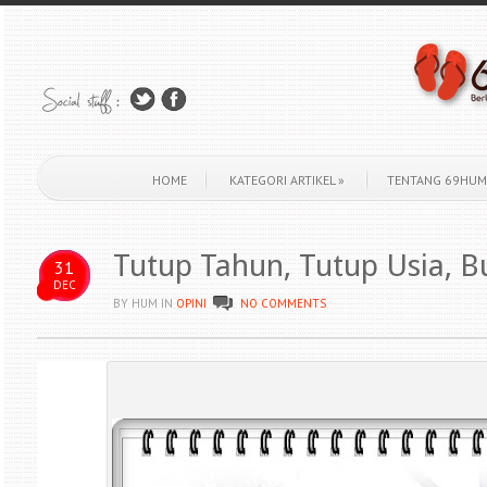
HOME
KATEGORI ARTIKEL
»
TENTANG 69HUM
Tutup Tahun, Tutup Usia, 
31
DEC
BY HUM
IN
OPINI
NO COMMENTS