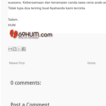
suasana. Kebersamaan dan keramaian canda tawa ceria anak-an
Tidak lupa doa teriring buat Ayahanda kami tercinta.
Salam,
HUM
Newer Post
Home
0 comments:
Post a Comment