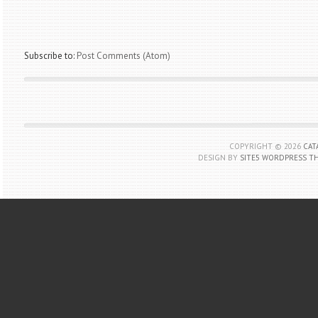
Subscribe to:
Post Comments (Atom)
COPYRIGHT ©
2026
CAT
DESIGN BY
SITE5 WORDPRESS T