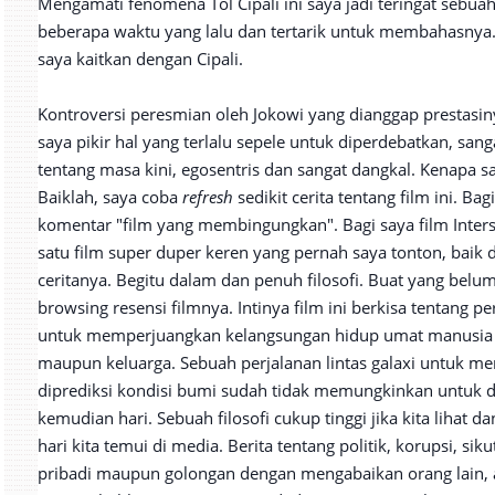
Mengamati fenomena Tol Cipali ini saya jadi teringat sebuah 
beberapa waktu yang lalu dan tertarik untuk membahasnya. In
saya kaitkan dengan Cipali.
Kontroversi peresmian oleh Jokowi yang dianggap prestas
saya pikir hal yang terlalu sepele untuk diperdebatkan, sa
tentang masa kini, egosentris dan sangat dangkal. Kenapa say
Baiklah, saya coba
refresh
sedikit cerita tentang film ini. B
komentar "film yang membingungkan". Bagi saya film Inters
satu film super duper keren yang pernah saya tonton, baik 
ceritanya. Begitu dalam dan penuh filosofi. Buat yang belu
browsing resensi filmnya. Intinya film ini berkisa tentang
untuk memperjuangkan kelangsungan hidup umat manusia 
maupun keluarga. Sebuah perjalanan lintas galaxi untuk 
diprediksi kondisi bumi sudah tidak memungkinkan untuk dit
kemudian hari. Sebuah filosofi cukup tinggi jika kita lihat
hari kita temui di media. Berita tentang politik, korupsi, s
pribadi maupun golongan dengan mengabaikan orang lain,