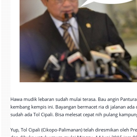
Hawa mudik lebaran sudah mulai terasa. Bau angin Pantur
kembang kempis ini. Bayangan bermacet ria di jalanan ada 
sudah ada Tol Cipali. Bisa melesat cepat nih pulang kampung
Yup, Tol Cipali (Cikopo-Palimanan) telah diresmikan oleh Pr