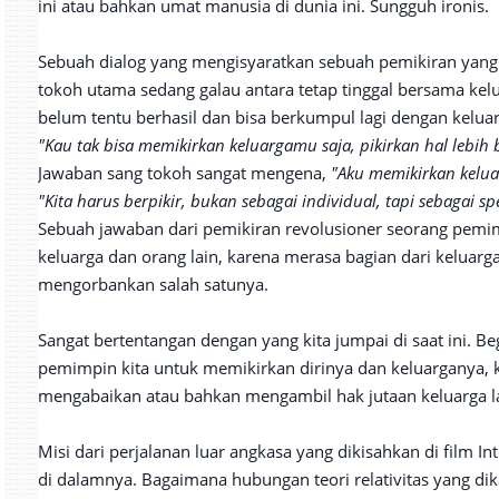
ini atau bahkan umat manusia di dunia ini. Sungguh ironis.
Sebuah dialog yang mengisyaratkan sebuah pemikiran yang
tokoh utama sedang galau antara tetap tinggal bersama kelu
belum tentu berhasil dan bisa berkumpul lagi dengan kelua
"Kau tak bisa memikirkan keluargamu saja, pikirkan hal lebih b
Jawaban sang tokoh sangat mengena,
"Aku memikirkan kelua
"Kita harus berpikir, bukan sebagai individual, tapi sebagai spe
Sebuah jawaban dari pemikiran revolusioner seorang pemi
keluarga dan orang lain, karena merasa bagian dari keluarga 
mengorbankan salah satunya.
Sangat bertentangan dengan yang kita jumpai di saat ini. B
pemimpin kita untuk memikirkan dirinya dan keluarganya, 
mengabaikan atau bahkan mengambil hak jutaan keluarga l
Misi dari perjalanan luar angkasa yang dikisahkan di film I
di dalamnya. Bagaimana hubungan teori relativitas yang d