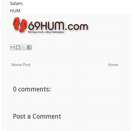
Salam,
HUM
Newer Post
Home
0 comments:
Post a Comment