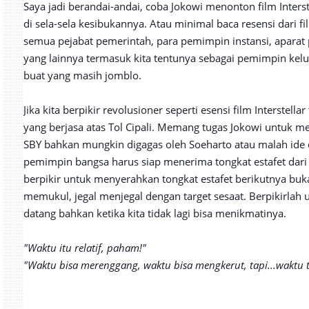
Saya jadi berandai-andai, coba Jokowi menonton film Inters
di sela-sela kesibukannya. Atau minimal baca resensi dari fi
semua pejabat pemerintah, para pemimpin instansi, apar
yang lainnya termasuk kita tentunya sebagai pemimpin kelu
buat yang masih jomblo.
Jika kita berpikir revolusioner seperti esensi film Interstell
yang berjasa atas Tol Cipali. Memang tugas Jokowi untuk m
SBY bahkan mungkin digagas oleh Soeharto atau malah ide 
pemimpin bangsa harus siap menerima tongkat estafet dar
berpikir untuk menyerahkan tongkat estafet berikutnya buka
memukul, jegal menjegal dengan target sesaat. Berpikirla
datang bahkan ketika kita tidak lagi bisa menikmatinya.
"Waktu itu relatif, paham!"
"Waktu bisa merenggang, waktu bisa mengkerut, tapi...waktu t