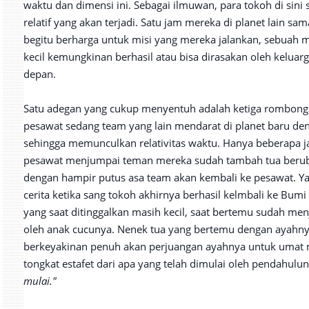
waktu dan dimensi ini. Sebagai ilmuwan, para tokoh di sin
relatif yang akan terjadi. Satu jam mereka di planet lain 
begitu berharga untuk misi yang mereka jalankan, sebuah 
kecil kemungkinan berhasil atau bisa dirasakan oleh keluarg
depan.
Satu adegan yang cukup menyentuh adalah ketiga rombonga
pesawat sedang team yang lain mendarat di planet baru de
sehingga memunculkan relativitas waktu. Hanya beberapa j
pesawat menjumpai teman mereka sudah tambah tua berub
dengan hampir putus asa team akan kembali ke pesawat. Ya
cerita ketika sang tokoh akhirnya berhasil kelmbali ke B
yang saat ditinggalkan masih kecil, saat bertemu sudah menj
oleh anak cucunya. Nenek tua yang bertemu dengan ayahn
berkeyakinan penuh akan perjuangan ayahnya untuk umat 
tongkat estafet dari apa yang telah dimulai oleh pendahulu
mulai."