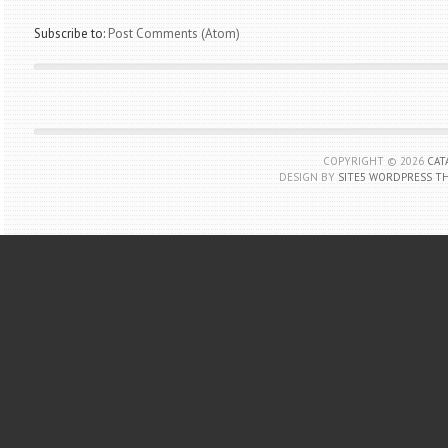
Subscribe to:
Post Comments (Atom)
COPYRIGHT ©
2026
CAT
DESIGN BY
SITE5 WORDPRESS T