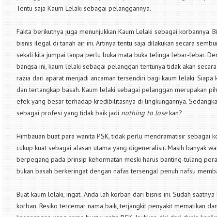
Tentu saja Kaum Lelaki sebagai pelanggannya.
Fakta berikutnya juga menunjukkan Kaum Lelaki sebagai korbannya. Bis
bisnis ilegal di tanah air ini. Artinya tentu saja dilakukan secara 
sekali kita jumpai tanpa perlu buka mata buka telinga lebar-lebar. 
bangsa ini, kaum lelaki sebagai pelanggan tentunya tidak akan secara 
razia dari aparat menjadi ancaman tersendiri bagi kaum lelaki. Siapa ki
dan tertangkap basah. Kaum lelaki sebagai pelanggan merupakan piha
efek yang besar terhadap kredibilitasnya di lingkungannya. Sedang
sebagai profesi yang tidak baik jadi
nothing to lose
kan?
Himbauan buat para wanita PSK, tidak perlu mendramatisir sebagai kor
cukup kuat sebagai alasan utama yang digeneralisir. Masih banyak wani
berpegang pada prinsip kehormatan meski harus banting-tulang per
bukan basah berkeringat dengan nafas tersengal penuh nafsu memb
Buat kaum lelaki, ingat..Anda lah korban dari bisnis ini. Sudah saatny
korban. Resiko tercemar nama baik, terjangkit penyakit mematikan d