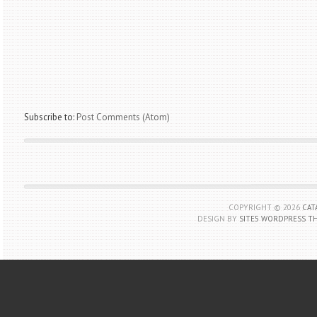
Subscribe to:
Post Comments (Atom)
COPYRIGHT ©
2026
CAT
DESIGN BY
SITE5 WORDPRESS T