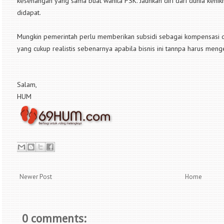
kesenangan yang sama buat wanita PSK. Jauhkan diri dari dunia kenik
didapat.
Mungkin pemerintah perlu memberikan subsidi sebagai kompensasi da
yang cukup realistis sebenarnya apabila bisnis ini tannpa harus men
Salam,
HUM
Newer Post
Home
0 comments: