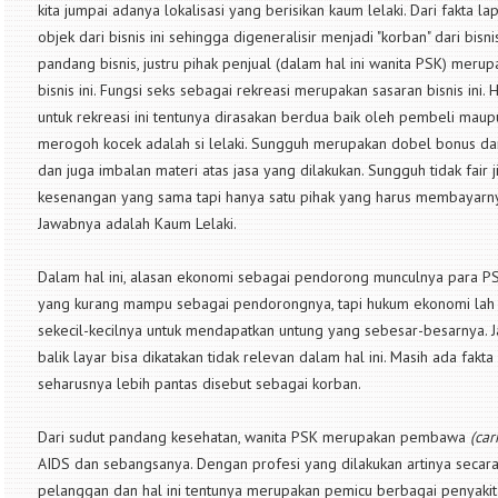
kita jumpai adanya lokalisasi yang berisikan kaum lelaki. Dari fakta 
objek dari bisnis ini sehingga digeneralisir menjadi "korban" dari bisnis
pandang bisnis, justru pihak penjual (dalam hal ini wanita PSK) mer
bisnis ini. Fungsi seks sebagai rekreasi merupakan sasaran bisnis ini
untuk rekreasi ini tentunya dirasakan berdua baik oleh pembeli maupu
merogoh kocek adalah si lelaki. Sungguh merupakan dobel bonus da
dan juga imbalan materi atas jasa yang dilakukan. Sungguh tidak fai
kesenangan yang sama tapi hanya satu pihak yang harus membayarnya.
Jawabnya adalah Kaum Lelaki.
Dalam hal ini, alasan ekonomi sebagai pendorong munculnya para PS
yang kurang mampu sebagai pendorongnya, tapi hukum ekonomi la
sekecil-kecilnya untuk mendapatkan untung yang sebesar-besarnya. Ja
balik layar bisa dikatakan tidak relevan dalam hal ini. Masih ada fak
seharusnya lebih pantas disebut sebagai korban.
Dari sudut pandang kesehatan, wanita PSK merupakan pembawa
(car
AIDS dan sebangsanya. Dengan profesi yang dilakukan artinya secar
pelanggan dan hal ini tentunya merupakan pemicu berbagai penyakit 