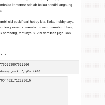
balas komentar adalah beliau sendiri langsung,
a.
l sisi positif dari hobby kita. Kalau hobby saya
a menolong sesama, membantu yang membutuhkan,
idak sombong, tentunya Bu Ani demikian juga, kan
 ^_^
aku tetap gemuk… ^_^ (Doc: HUM)