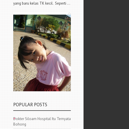
yang baru kelas TK kecil. Seperti ...
POPULAR POSTS
Dokter Siloam Hospital Itu Ternyata
Bohong