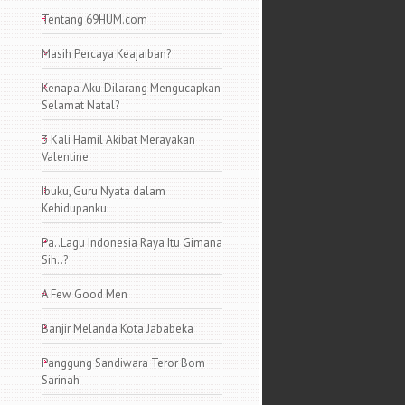
Tentang 69HUM.com
Masih Percaya Keajaiban?
Kenapa Aku Dilarang Mengucapkan
Selamat Natal?
3 Kali Hamil Akibat Merayakan
Valentine
Ibuku, Guru Nyata dalam
Kehidupanku
Pa..Lagu Indonesia Raya Itu Gimana
Sih..?
A Few Good Men
Banjir Melanda Kota Jababeka
Panggung Sandiwara Teror Bom
Sarinah