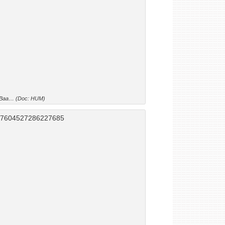
Baa… (Doc: HUM)