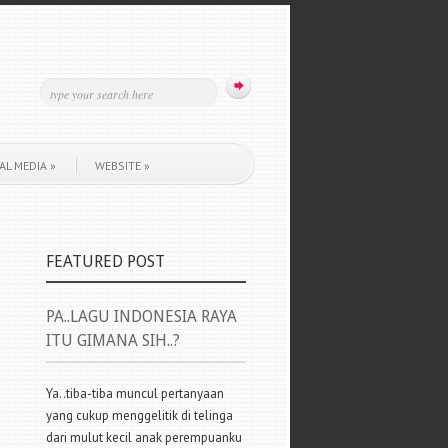
AL MEDIA
»
WEBSITE
»
FEATURED POST
PA..LAGU INDONESIA RAYA
ITU GIMANA SIH..?
Ya..tiba-tiba muncul pertanyaan
yang cukup menggelitik di telinga
dari mulut kecil anak perempuanku