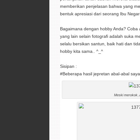
memberikan penjelasan bahwa yang mem
bentuk apresiasi dari seorang Ibu Negar
Bagaimana dengan hobby Anda? Coba ambi
yang lain selain fotografi adalah suk
selalu bersikan santun, baik hati dan t
hobby kita sama.. ^_^
Sisipan :
#Beberapa hasil jepretan abal-abal saya
Meski merokok..