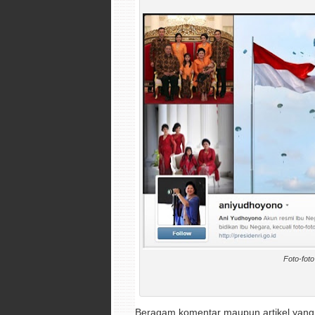
Foto-foto
Beragam komentar maupun artikel yang m