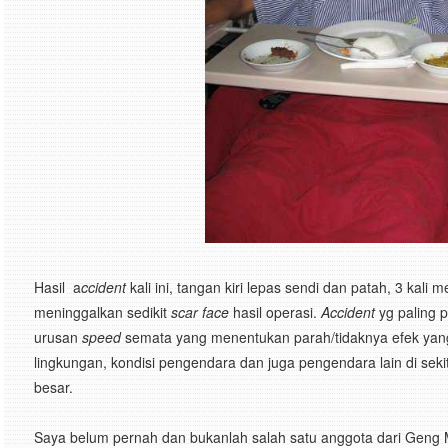
Hasil a
ccident
kali ini, tangan kiri lepas sendi dan patah, 3 kali
meninggalkan sedikit
scar face
hasil operasi.
Accident
yg paling 
urusan
speed
semata yang menentukan parah/tidaknya efek yang 
lingkungan, kondisi pengendara dan juga pengendara lain di se
besar.
Saya belum pernah dan bukanlah salah satu anggota dari Geng M