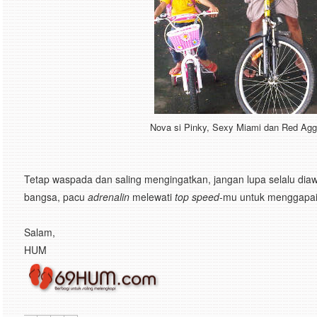
Nova si Pinky, Sexy
Miami dan Red Agg
Tetap waspada dan saling mengingatkan, jangan lupa selalu dia
bangsa, pacu
adrenalin
melewati
top speed
-mu untuk menggapai c
Salam,
HUM