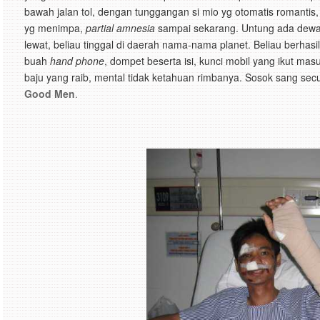
bawah jalan tol, dengan tunggangan si mio yg otomatis romantis, 
yg menimpa,
partial amnesia
sampai sekarang. Untung ada dewa
lewat, beliau tinggal di daerah nama-nama planet. Beliau berhasi
buah
hand phone
, dompet beserta isi, kunci mobil yang ikut mas
baju yang raib, mental tidak ketahuan rimbanya. Sosok sang secu
Good Men
.