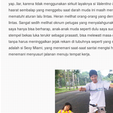
yap..liar, karena tidak menggunakan sirkuit layaknya si
Valentino
hasrat sembalap yang menggebu saat darah muda ini masih men
mematuhi aturan lalu lintas. Heran melihat orang-orang yang d
lintas. Sangat sedih melihat oknum petugas yang menyalahgunaka
saya hanya bisa berharap, anak-anak muda seperti dulu saya 
stempel bekas luka terukir sebagai prasasti, bisa melewati masa
tanpa harus meninggalkan jejak rekam di tubuhnya seperti yang s
adalah si Sexy Miami, yang menemani saat-saat santai mengisi ha
menemani menyusuri jalanan menuju tempat kerja.