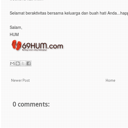
Selamat beraktivitas bersama keluarga dan buah hati Anda...ha
Salam,
HUM
Newer Post
Home
0 comments: