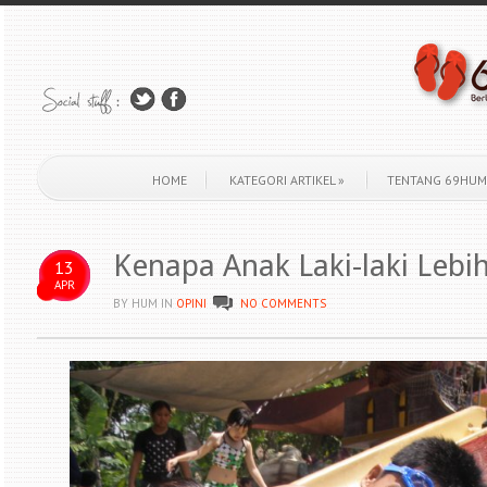
HOME
KATEGORI ARTIKEL
»
TENTANG 69HUM
Kenapa Anak Laki-laki Lebih
13
APR
BY HUM
IN
OPINI
NO COMMENTS