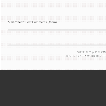
Subscribe to:
Post Comments (Atom)
COPYRIGHT ©
2026
CAT
DESIGN BY
SITE5 WORDPRESS T