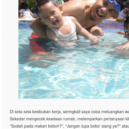
Di sela-sela kesibukan kerja, seringkali saya coba meluangkan w
Sekedar mengecek keadaan rumah, melemparkan pertanyaan klise
"Sudah pada makan belom?", "Jangan lupa bobo' siang ya?" ata